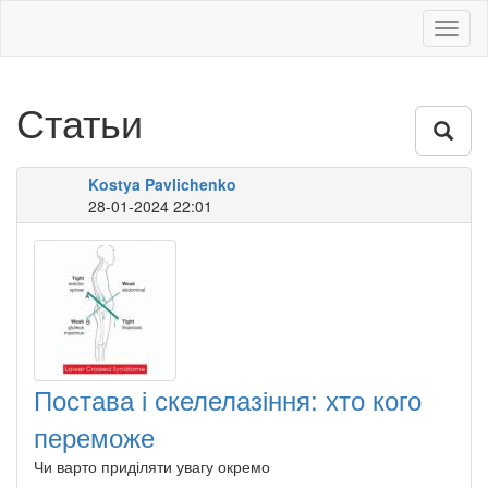
Toggl
naviga
Статьи
Kostya Pavlichenko
28-01-2024 22:01
Постава і скелелазіння: хто кого
переможе
Чи варто приділяти увагу окремо