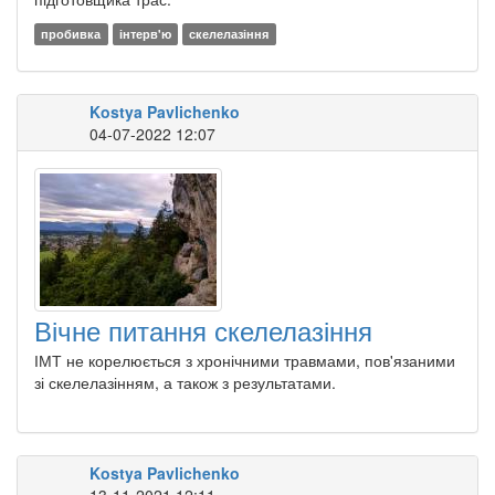
пробивка
інтерв'ю
скелелазіння
Kostya Pavlichenko
04-07-2022 12:07
Вічне питання скелелазіння
​ІМТ не корелюється з хронічними травмами, пов'язаними
зі скелелазінням, а також з результатами.
Kostya Pavlichenko