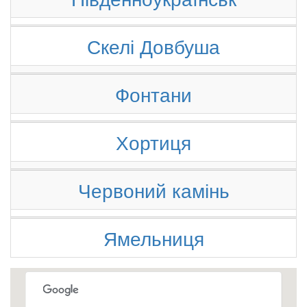
Скелі Довбуша
Фонтани
Хортиця
Червоний камінь
Ямельниця