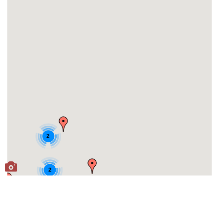
2
2
4