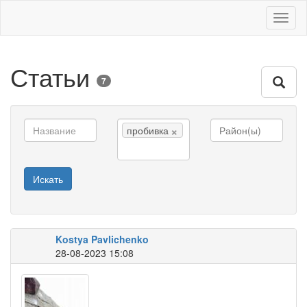
Toggl
naviga
Статьи
7
×
пробивка
Искать
Kostya Pavlichenko
28-08-2023 15:08