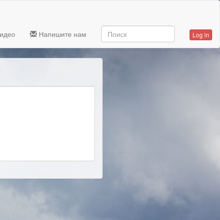
идео
Напишите нам
Log in