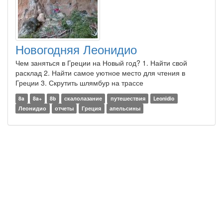
Новогодняя Леонидио
Чем заняться в Греции на Новый год? 1. Найти свой
расклад 2. Найти самое уютное место для чтения в
Греции 3. Скрутить шлямбур на трассе
8a
8a+
8b
скалолазание
путешествия
Leonidio
Леонидио
отчеты
Греция
апельсины