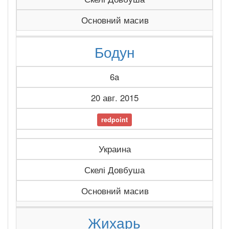
Основний масив
Бодун
6a
20 авг. 2015
redpoint
Украина
Скелі Довбуша
Основний масив
Жихарь