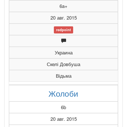
6a+
20 авг. 2015
redpoint
Украина
Скелі Довбуша
Відьма
Жолоби
6b
20 авг. 2015