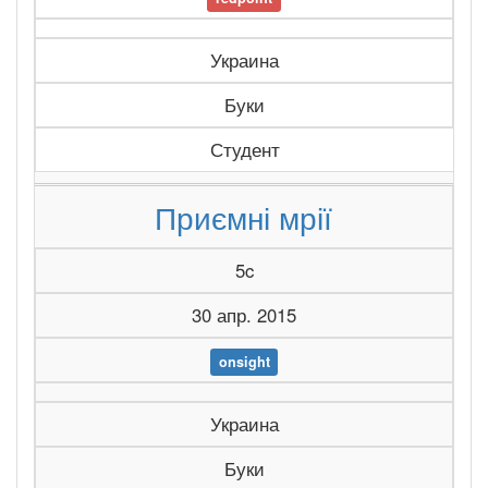
Украина
Буки
Студент
Приємні мрії
5c
30 апр. 2015
onsight
Украина
Буки