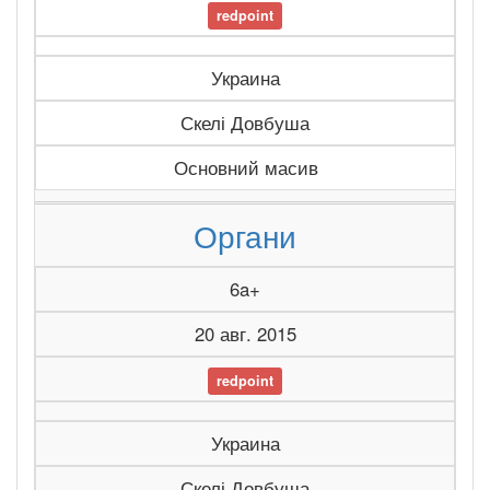
redpoint
Украина
Скелі Довбуша
Основний масив
Органи
6a+
20 авг. 2015
redpoint
Украина
Скелі Довбуша