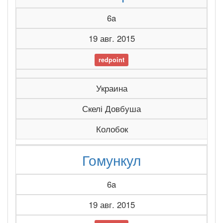
6a
19 авг. 2015
redpoint
Украина
Скелі Довбуша
Колобок
Гомункул
6a
19 авг. 2015