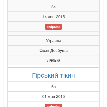
6a
14 авг. 2015
redpoint
Украина
Скелі Довбуша
Лялька
Гірський тікич
6b
01 мая 2015
redpoint