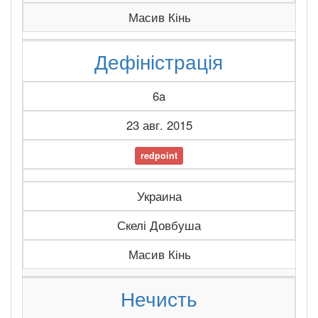
Масив Кінь
Дефіністрація
6a
23 авг. 2015
redpoint
Украина
Скелі Довбуша
Масив Кінь
Нечисть