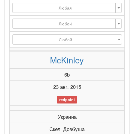
Любая
Любой
Любой
McKinley
6b
23 авг. 2015
redpoint
Украина
Скелі Довбуша