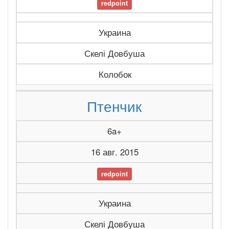
redpoint
Украина
Скелі Довбуша
Колобок
Птенчик
6a+
16 авг. 2015
redpoint
Украина
Скелі Довбуша