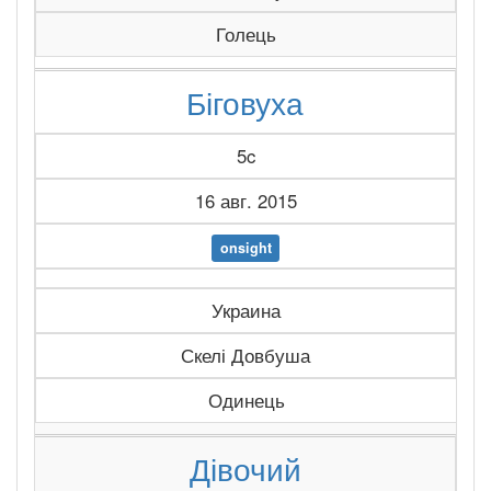
Голець
Біговуха
5c
16 авг. 2015
onsight
Украина
Скелі Довбуша
Одинець
Дівочий