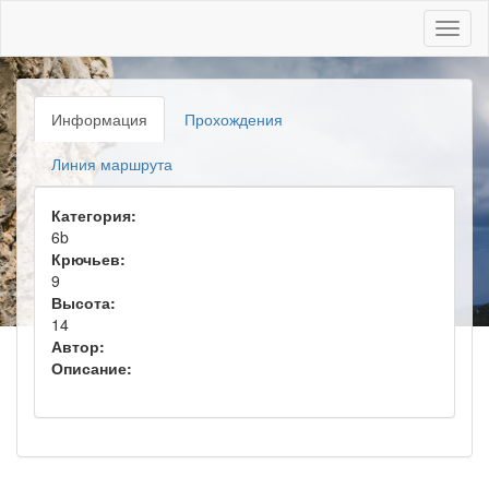
Toggl
naviga
Информация
Прохождения
Линия маршрута
Категория:
6b
Крючьев:
9
Высота:
14
Автор:
Описание: