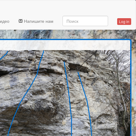
идео
Напишите нам
Log in