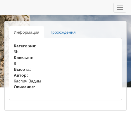
Toggl
naviga
Информация
Прохождения
Категория:
6b
Крючьев:
8
Высота:
Автор:
Каспич Вадим
Описание: