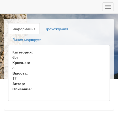
Toggl
naviga
Информация
Прохождения
Линия маршрута
Категория:
6b+
Крючьев:
8
Высота:
17
Автор:
Описание: