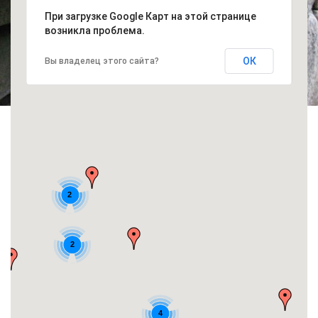
При загрузке Google Карт на этой странице
возникла проблема.
ОК
Вы владелец этого сайта?
2
2
4