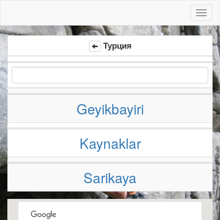
Toggl
naviga
Турция
Geyikbayiri
Kaynaklar
Sarikaya