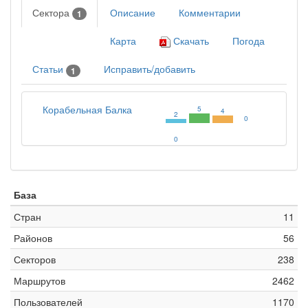
Сектора
Описание
Комментарии
1
Карта
Скачать
Погода
Статьи
Исправить/добавить
1
Корабельная Балка
5
4
2
0
0
База
Стран
11
Районов
56
Секторов
238
Маршрутов
2462
Пользователей
1170