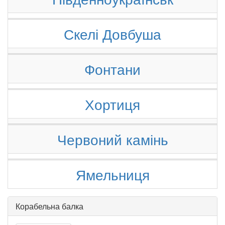
Скелі Довбуша
Фонтани
Хортиця
Червоний камінь
Ямельниця
Корабельна балка