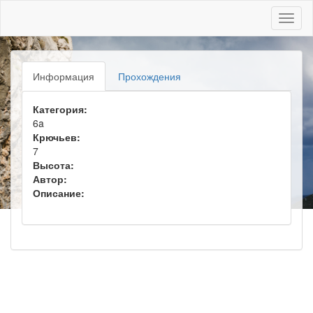
Toggl
naviga
Информация
Прохождения
Категория:
6a
Крючьев:
7
Высота:
Автор:
Описание: