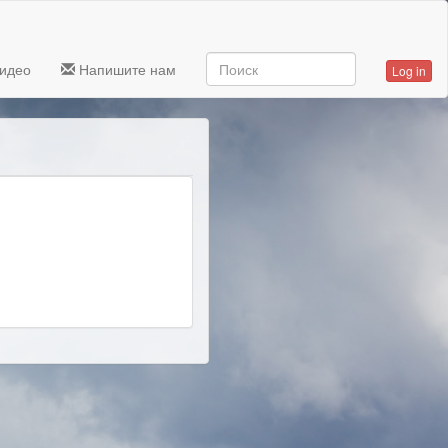
идео
Напишите нам
Log in