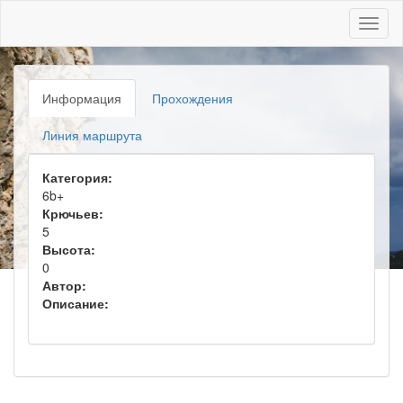
Toggl
naviga
Информация
Прохождения
Линия маршрута
Категория:
6b+
Крючьев:
5
Высота:
0
Автор:
Описание: