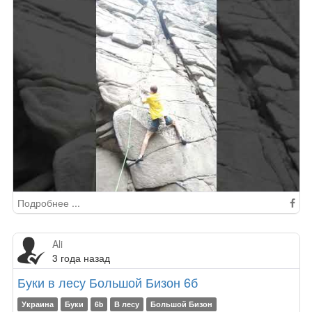
Подробнее ...
Ali
3 года назад
Буки в лесу Большой Бизон 6б
Украина
Буки
6b
В лесу
Большой Бизон