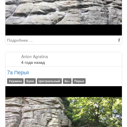
Подробнее ...
Anton Agratina
4 года назад
7a Перья
Украина
Буки
Центральный
6c+
Перья