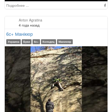
Подробнее ...
Anton Agratina
4 года назад
6c+ Манікюр
Украина
Буки
6c+
Колодец
Маникюр