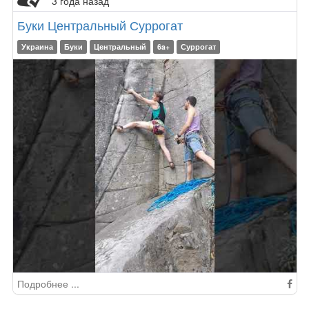
3 года назад
Буки Центральный Суррогат
Украина
Буки
Центральный
6a+
Суррогат
Подробнее ...