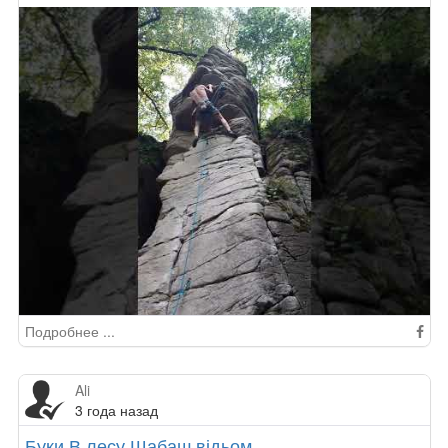
Подробнее ...
Ali
3 года назад
Буки В лесу Шабаш відьом