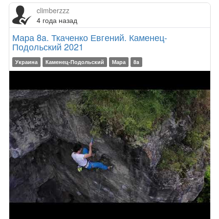
climberzzz
4 года назад
Мара 8a. Ткаченко Евгений. Каменец-
Подольский 2021
Украина
Каменец-Подольский
Мара
8a