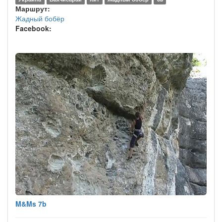
Маршрут:
Жадный бобёр
Facebook:
M&Ms 7b