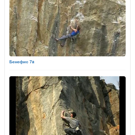
Бенефис 7a