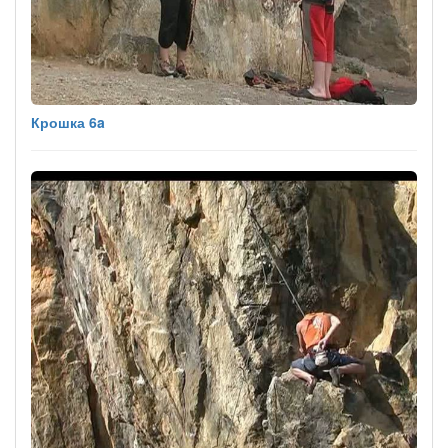
Крошка 6a