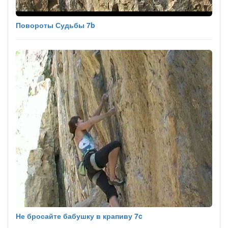
Повороты Судьбы 7b
Не бросайте бабушку в крапиву 7c