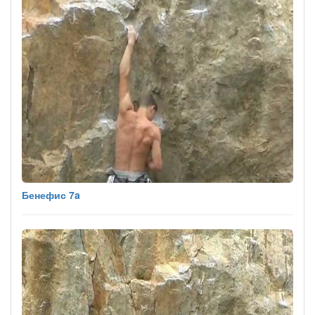
Бенефис 7a