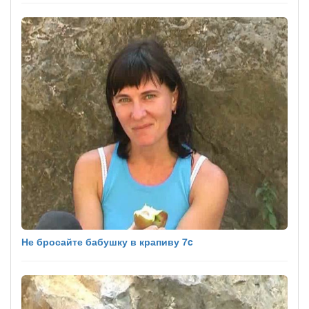
Не бросайте бабушку в крапиву 7c