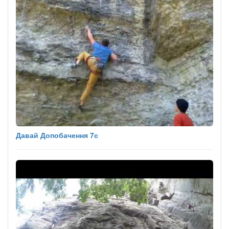
Давай Допобачення 7с