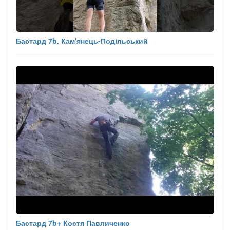
Бастард 7b. Кам'янець-Подільський
Бастард 7b+ Костя Павличенко