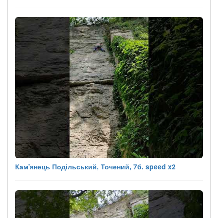
Кам'янець Подільський, Точений, 7б. speed x2