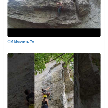
ФМ Мовчить 7с