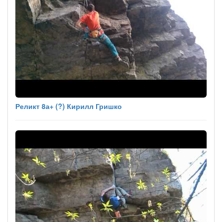
Реликт 8а+ (?) Кирилл Гришко