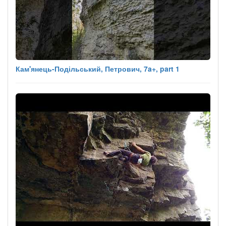
Кам'янець-Подільський, Петрович, 7a+, part 1