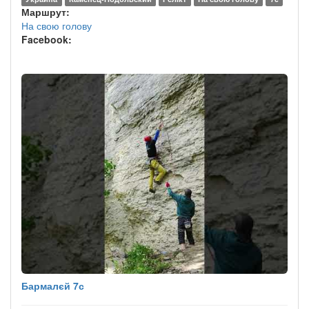
Маршрут:
На свою голову
Facebook:
Бармалєй 7с