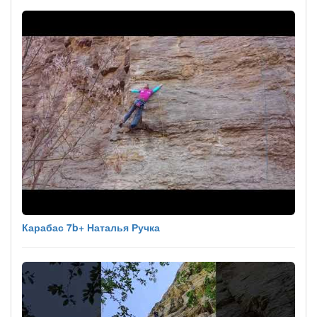
Карабас 7b+ Наталья Ручка