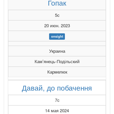
Гопак
5c
20 июн. 2023
onsight
Украина
Камʼянець-Подільский
Кармелюк
Давай, до побачення
7c
14 мая 2024