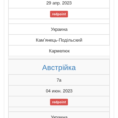
29 апр. 2023
redpoint
Украина
Камʼянець-Подільский
Кармелюк
Австрійка
7a
04 июн. 2023
redpoint
Украина