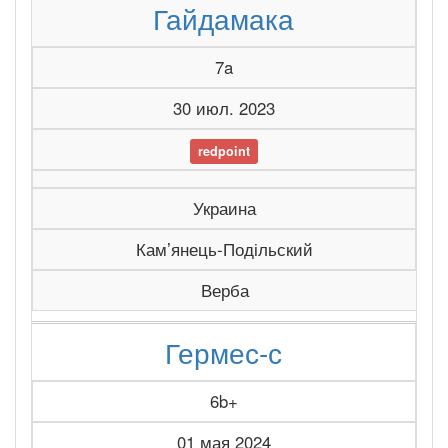
Гайдамака
7a
30 июл. 2023
redpoint
Украина
Камʼянець-Подільский
Верба
Гермес-с
6b+
01 мая 2024