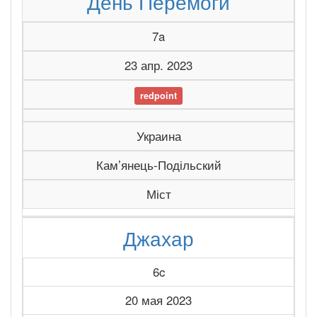
День Перемоги
7a
23 апр. 2023
redpoint
Украина
Камʼянець-Подільский
Міст
Джахар
6c
20 мая 2023