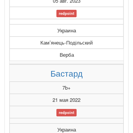
05 авг. 2023
redpoint
Украина
Камʼянець-Подільский
Верба
Бастард
7b+
21 мая 2022
redpoint
Украина