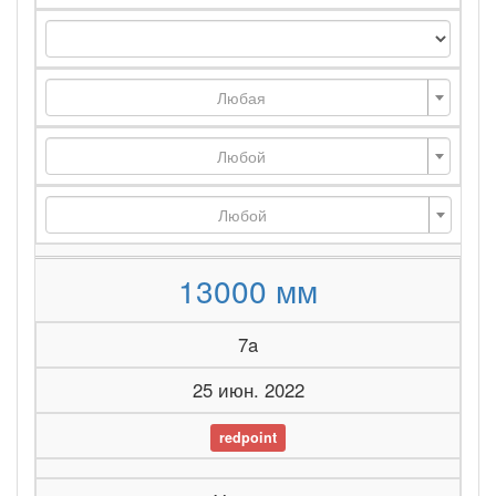
Любая
Любой
Любой
13000 мм
7a
25 июн. 2022
redpoint