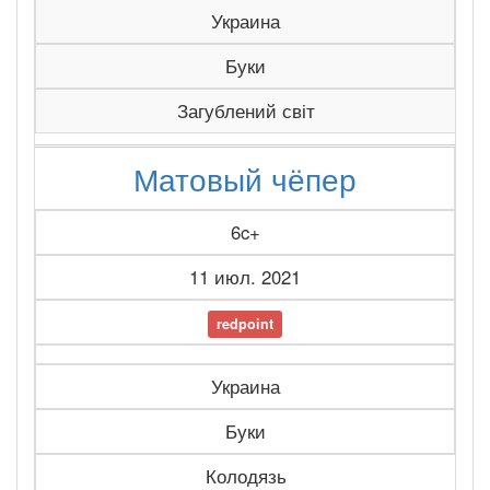
Украина
Буки
Загублений світ
Матовый чёпер
6c+
11 июл. 2021
redpoint
Украина
Буки
Колодязь