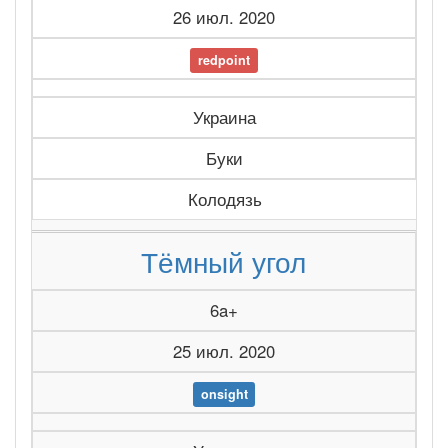
26 июл. 2020
redpoint
Украина
Буки
Колодязь
Тёмный угол
6a+
25 июл. 2020
onsight