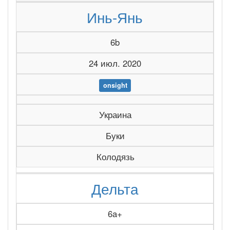
Инь-Янь
6b
24 июл. 2020
onsight
Украина
Буки
Колодязь
Дельта
6a+