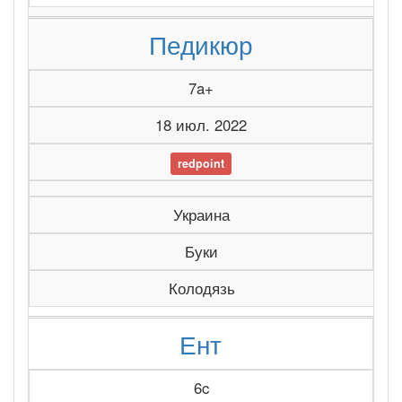
Педикюр
7a+
18 июл. 2022
redpoint
Украина
Буки
Колодязь
Ент
6c