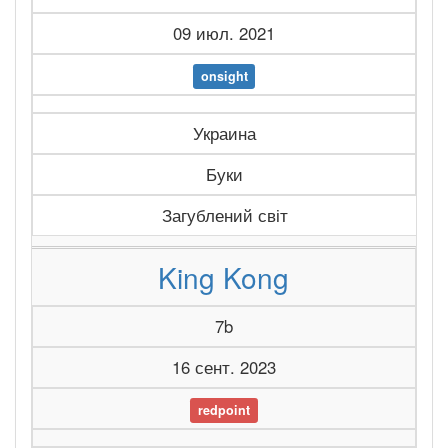
09 июл. 2021
onsight
Украина
Буки
Загублений світ
King Kong
7b
16 сент. 2023
redpoint