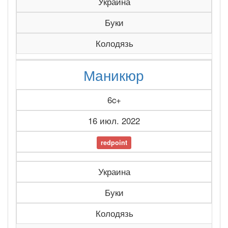
Украина
Буки
Колодязь
Маникюр
6c+
16 июл. 2022
redpoint
Украина
Буки
Колодязь