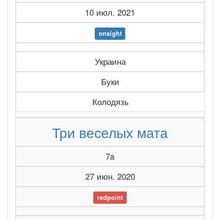
10 июл. 2021
onsight
Украина
Буки
Колодязь
Три веселых мата
7a
27 июн. 2020
redpoint