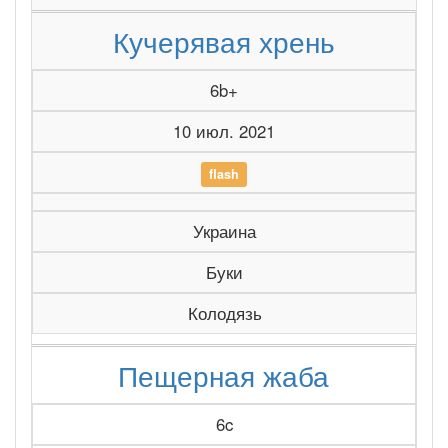
Кучерявая хрень
6b+
10 июл. 2021
flash
Украина
Буки
Колодязь
Пещерная жаба
6c