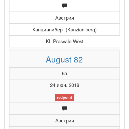
Австрия
Канцианиберг (Kanzianiberg)
Kl. Prasvale West
August 82
6a
24 июн. 2018
redpoint
Австрия