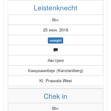
Leistenknecht
6b+
25 июн. 2018
onsight
Австрия
Канцианиберг (Kanzianiberg)
Kl. Prasvale West
Chek in
6b+