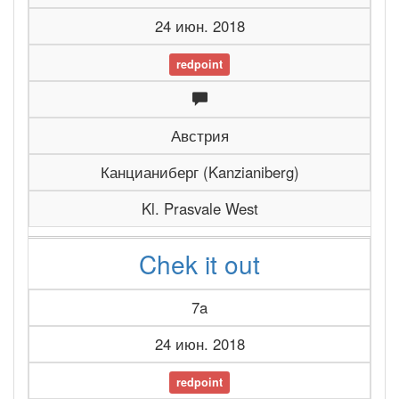
24 июн. 2018
redpoint
Австрия
Канцианиберг (Kanzianiberg)
Kl. Prasvale West
Chek it out
7a
24 июн. 2018
redpoint