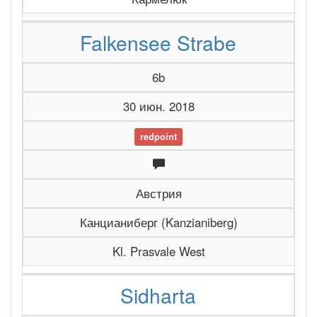
Falkensee Strabe
6b
30 июн. 2018
redpoint
Австрия
Канцианиберг (Kanzianiberg)
Kl. Prasvale West
Sidharta