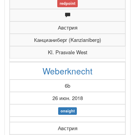
redpoint
Австрия
Канцианиберг (Kanzianiberg)
Kl. Prasvale West
Weberknecht
6b
26 июн. 2018
onsight
Австрия