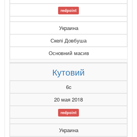
redpoint
Украина
Скелі Довбуша
Основний масив
Кутовий
6c
20 мая 2018
redpoint
Украина