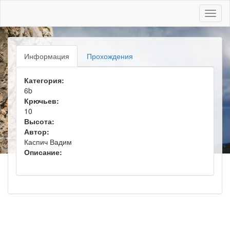
Toggl
naviga
Информация
Прохождения
Категория:
6b
Крючьев:
10
Высота:
Автор:
Каспич Вадим
Описание: