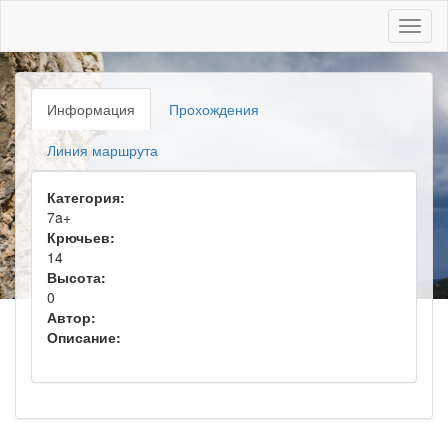
Toggl
naviga
Информация
Прохождения
Линия маршрута
Категория:
7a+
Крючьев:
14
Высота:
0
Автор:
Описание: