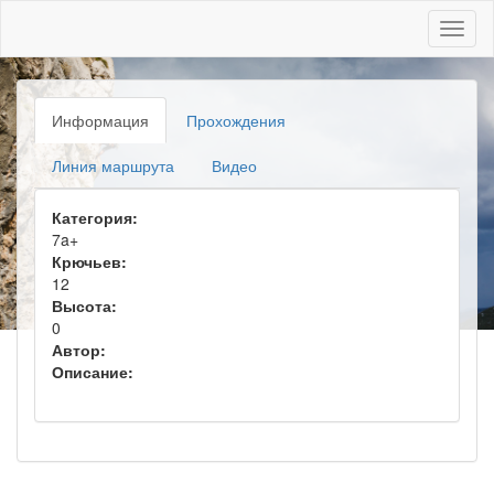
Toggl
naviga
Информация
Прохождения
Линия маршрута
Видео
Категория:
7a+
Крючьев:
12
Высота:
0
Автор:
Описание: