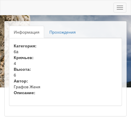
Toggl
naviga
Информация
Прохождения
Категория:
6a
Крючьев:
4
Высота:
6
Автор:
Графов Женя
Описание: