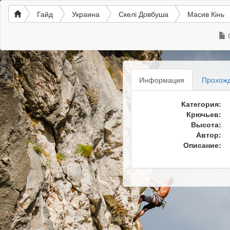
Гайд
Украина
Скелі Довбуша
Масив Кінь
Информация
Прохож
Категория:
Крючьев:
Высота:
Автор:
Описание: