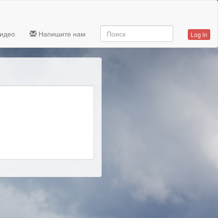
идео
Напишите нам
Log in