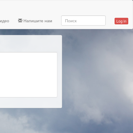
идео
Напишите нам
Log in