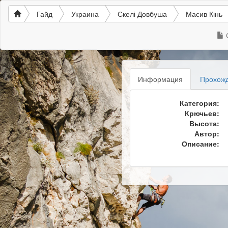
Гайд
Украина
Скелі Довбуша
Масив Кінь
Информация
Прохож
Категория:
Крючьев:
Высота:
Автор:
Описание: